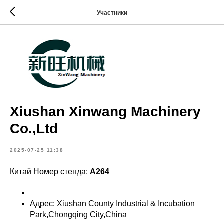
Участники
Xiushan Xinwang Machinery
Co.,Ltd
2025-07-25 11:38
Китай Номер стенда:
A264
Адрес: Xiushan County Industrial & Incubation
Park,Chongqing City,China