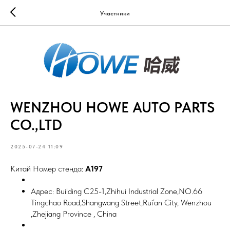
Участники
WENZHOU HOWE AUTO PARTS
CO.,LTD
2025-07-24 11:09
Китай Номер стенда:
A197
Адрес: Building C25-1,Zhihui Industrial Zone,NO.66
Tingchao Road,Shangwang Street,Rui’an City, Wenzhou
,Zhejiang Province , China