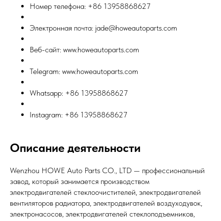
Номер телефона: +86 13958868627
Электронная почта: jade@howeautoparts.com
Веб-сайт: www.howeautoparts.com
Telegram: www.howeautoparts.com
Whatsapp: +86 13958868627
Instagram: +86 13958868627
Описание деятельности
Wenzhou HOWE Auto Parts CO., LTD — профессиональный
завод, который занимается производством
электродвигателей стеклоочистителей, электродвигателей
вентиляторов радиатора, электродвигателей воздуходувок,
электронасосов, электродвигателей стеклоподъемников,