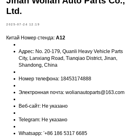
Jinan Wolian Auto Parts Co.,
Ltd.
2025-07-24 12:19
Китай Номер стенда:
A12
Адрес: No. 20-179, Quanli Heavy Vehicle Parts
City, Lanxiang Road, Tianqiao District, Jinan,
Shandong, China
Номер телефона: 18453174888
Электронная почта: wolianautoparts@163.com
Веб-сайт: Не указано
Telegram: Не указано
Whatsapp: '+86 186 5317 6685