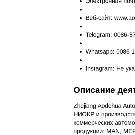
Электронная поч
Веб-сайт: www.ao
Telegram: 0086-5
Whatsapp: 0086 
Instagram: Не ук
Описание дея
Zhejiang Aodehua Auto
НИОКР и производств
коммерческих автомо
продукции: MAN, ME