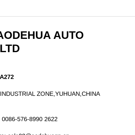
 AODEHUA AUTO
,LTD
A272
 INDUSTRIAL ZONE,YUHUAN,CHINA
 0086-576-8990 2622