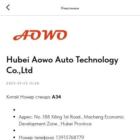
Участники
Hubei Aowo Auto Technology
Co.,Ltd
2025-07-25 12:28
Китай Номер стенда:
A34
Адрес: No .188 Xiling 1st Road , Macheng Economic
Development Zone , Hubei Province
Номер телефона: 13915768779