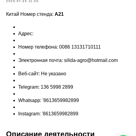
2025-07-25 11:26
Китай Номер стенда:
A21
Адрес:
Номер телефона: 0086 13131710111
Электронная почта: silida-agro@hotmail.com
Веб-сайт: Не указано
Telegram: 136 5998 2899
Whatsapp: '8613659982899
Instagram: '8613659982899
Описание деятельности