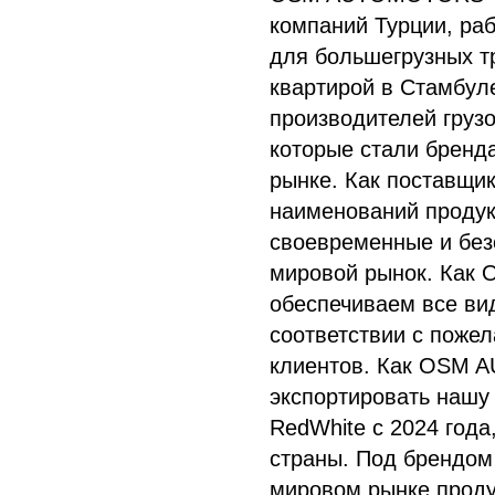
компаний Турции, ра
для большегрузных т
квартирой в Стамбул
производителей грузо
которые стали бренд
рынке. Как поставщик
наименований продук
своевременные и без
мировой рынок. Ка
обеспечиваем все ви
соответствии с поже
клиентов. Как OSM 
экспортировать нашу
RedWhite с 2024 года
страны. Под брендом
мировом рынке проду