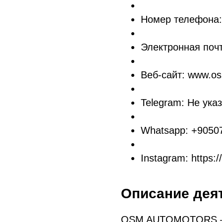
Номер телефона:
Электронная поч
Веб-сайт: www.o
Telegram: Не ука
Whatsapp: +9050
Instagram: https
Описание дея
OSM AUTOMOTORS — 