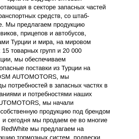
ботающая в секторе запасных частей
ранспортных средств, со штаб-
е. Мы предлагаем продукцию
виков, прицепов и автобусов,
ами Турции и мира, на мировом
 15 товарных групп и 20 000
ции, мы обеспечиваем
опасные поставки из Турции на
к OSM AUTOMOTORS, мы
ды потребностей в запасных частях в
ланиями и потребностями наших
AUTOMOTORS, мы начали
 собственную продукцию под брендом
, и сегодня мы продаем ее во многие
 RedWhite мы предлагаем на
кцию тормозных систем, подвески,