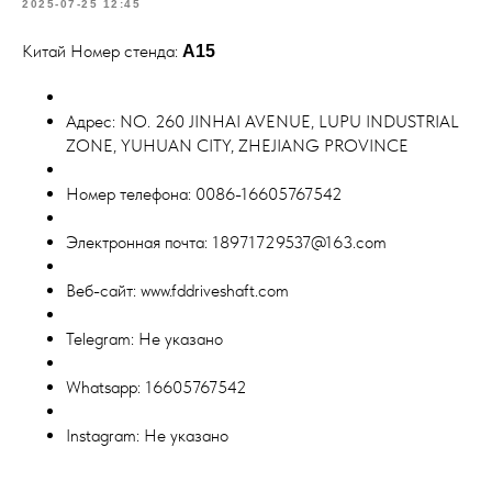
2025-07-25 12:45
Китай Номер стенда:
A15
Адрес: NO. 260 JINHAI AVENUE, LUPU INDUSTRIAL
ZONE, YUHUAN CITY, ZHEJIANG PROVINCE
Номер телефона: 0086-16605767542
Электронная почта: 18971729537@163.com
Веб-сайт: www.fddriveshaft.com
Telegram: Не указано
Whatsapp: 16605767542
Instagram: Не указано