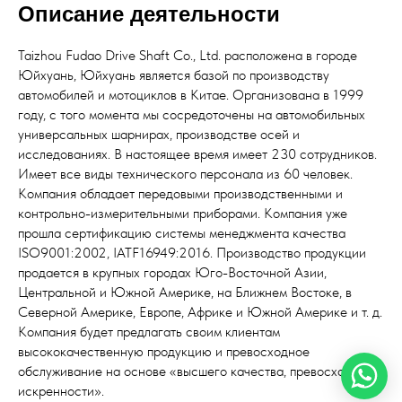
Описание деятельности
Taizhou Fudao Drive Shaft Co., Ltd. расположена в городе
Юйхуань, Юйхуань является базой по производству
автомобилей и мотоциклов в Китае. Организована в 1999
году, с того момента мы сосредоточены на автомобильных
универсальных шарнирах, производстве осей и
исследованиях. В настоящее время имеет 230 сотрудников.
Имеет все виды технического персонала из 60 человек.
Компания обладает передовыми производственными и
контрольно-измерительными приборами. Компания уже
прошла сертификацию системы менеджмента качества
ISO9001:2002, IATF16949:2016. Производство продукции
продается в крупных городах Юго-Восточной Азии,
Центральной и Южной Америке, на Ближнем Востоке, в
Северной Америке, Европе, Африке и Южной Америке и т. д.
Компания будет предлагать своим клиентам
высококачественную продукцию и превосходное
обслуживание на основе «высшего качества, превосходной
искренности».