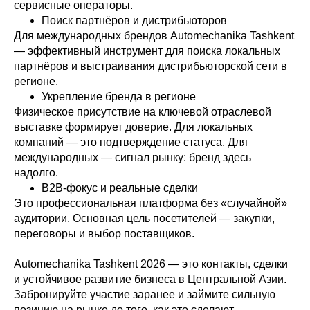
сервисные операторы.
Поиск партнёров и дистрибьюторов
Для международных брендов Automechanika Tashkent
— эффективный инструмент для поиска локальных
партнёров и выстраивания дистрибьюторской сети в
регионе.
Укрепление бренда в регионе
Физическое присутствие на ключевой отраслевой
выставке формирует доверие. Для локальных
компаний — это подтверждение статуса. Для
международных — сигнал рынку: бренд здесь
надолго.
B2B-фокус и реальные сделки
Это профессиональная платформа без «случайной»
аудитории. Основная цель посетителей — закупки,
переговоры и выбор поставщиков.
Automechanika Tashkent 2026 — это контакты, сделки
и устойчивое развитие бизнеса в Центральной Азии.
Забронируйте участие заранее и займите сильную
позицию на рынке до того, как это сделают