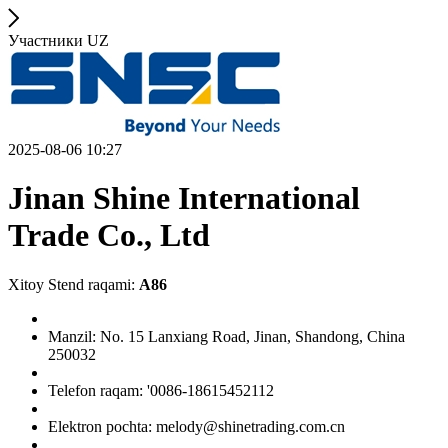
Участники UZ
2025-08-06 10:27
Jinan Shine International
Trade Co., Ltd
Xitoy Stend raqami:
A86
Manzil: No. 15 Lanxiang Road, Jinan, Shandong, China
250032
Telefon raqam: '0086-18615452112
Elektron pochta: melody@shinetrading.com.cn