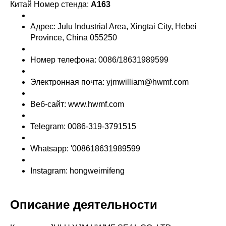
Китай Номер стенда:
A163
Адрес: Julu Industrial Area, Xingtai City, Hebei
Province, China 055250
Номер телефона: 0086/18631989599
Электронная почта: yjmwilliam@hwmf.com
Веб-сайт: www.hwmf.com
Telegram: 0086-319-3791515
Whatsapp: '008618631989599
Instagram: hongweimifeng
Описание деятельности