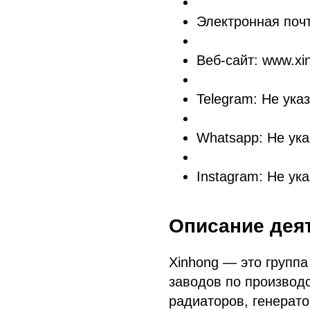
Электронная почт
Веб-сайт: www.xi
Telegram: Не ука
Whatsapp: Не ука
Instagram: Не ук
Описание дея
Xinhong — это групп
заводов по производ
радиаторов, генерато