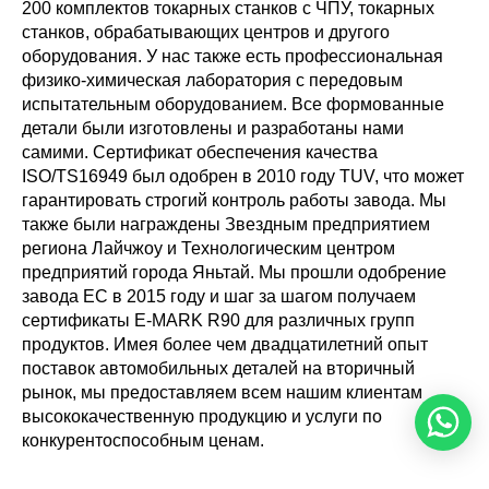
200 комплектов токарных станков с ЧПУ, токарных
станков, обрабатывающих центров и другого
оборудования. У нас также есть профессиональная
физико-химическая лаборатория с передовым
испытательным оборудованием. Все формованные
детали были изготовлены и разработаны нами
самими. Сертификат обеспечения качества
ISO/TS16949 был одобрен в 2010 году TUV, что может
гарантировать строгий контроль работы завода. Мы
также были награждены Звездным предприятием
региона Лайчжоу и Технологическим центром
предприятий города Яньтай. Мы прошли одобрение
завода ЕС в 2015 году и шаг за шагом получаем
сертификаты E-MARK R90 для различных групп
продуктов. Имея более чем двадцатилетний опыт
поставок автомобильных деталей на вторичный
рынок, мы предоставляем всем нашим клиентам
высококачественную продукцию и услуги по
конкурентоспособным ценам.