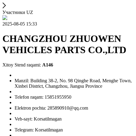
Участники UZ
2025-08-05 15:33
CHANGZHOU ZHUOWEN
VEHICLES PARTS CO.,LTD
Xitoy Stend raqami:
A146
Manzil: Building 38-2, No. 98 Qinghe Road, Menghe Town,
Xinbei District, Changzhou, Jiangsu Province
Telefon raqam: 15851955950
Elektron pochta: 285890910@qq.com
Veb-sayt: Korsatilmagan
Telegram: Korsatilmagan