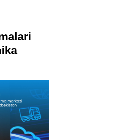
malari
ika