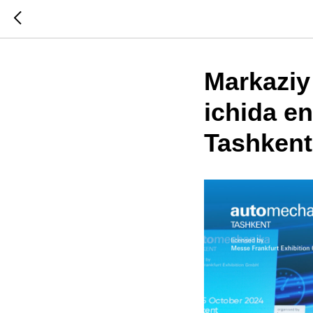
Markaziy
ichida e
Tashkent