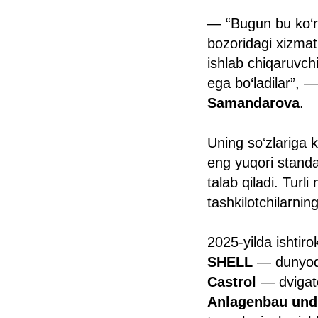
— “Bugun bu ko‘rg
bozoridagi xizmat
ishlab chiqaruvchi
ega bo‘ladilar”, —
Samandarova
.
Uning so‘zlariga 
eng yuqori standar
talab qiladi. Turl
tashkilotchilarni
2025-yilda ishtir
SHELL
— dunyoda 
Castrol
— dvigate
Anlagenbau und