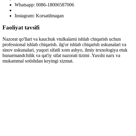
Whatsapp: 0086-18006587006
Instagram: Korsatilmagan
Faoliyat tavsifi
Nazorat qo'llari va kauchuk vtulkalarni ishlab chiqarish uchun
professional ishlab chiqarish. ilg'or ishlab chiqarish uskunalari va
sinov uskunalari, yuqori sifatli xom ashyo, ilmiy texnologiya etuk
hunarmandchilik va qat'iy sifat nazorati tizimi .Yaxshi narx va
mukammal sotishdan keyingi xizmat.