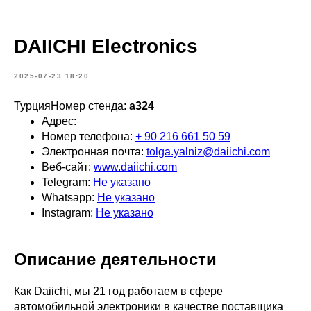
DAIICHI Electronics
2025-07-23 18:20
ТурцияНомер стенда:
a324
Адрес:
Номер телефона:
+ 90 216 661 50 59
Электронная почта:
tolga.yalniz@daiichi.com
Веб-сайт:
www.daiichi.com
Telegram:
Не указано
Whatsapp:
Не указано
Instagram:
Не указано
Описание деятельности
Как Daiichi, мы 21 год работаем в сфере
автомобильной электроники в качестве поставщика