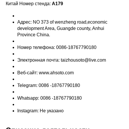
Китай Номер стенда:
A179
Адрес: NO 373 of wenzheng road,economic
development Area, Guangde county, Anhui
Province China.
Номер телефона: 0086-18767790180
Электронная почта: taizhousoto@live.com
Веб-сайт: www.ahsoto.com
Telegram: 0086 -18767790180
Whatsapp: 0086 -18767790180
Instagram: Не указано