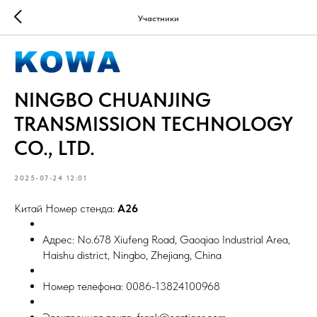
Участники
NINGBO CHUANJING
TRANSMISSION TECHNOLOGY
CO., LTD.
2025-07-24 12:01
Китай Номер стенда:
A26
Адрес: No.678 Xiufeng Road, Gaoqiao Industrial Area,
Haishu district, Ningbo, Zhejiang, China
Номер телефона: 0086-13824100968