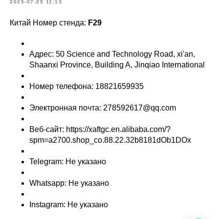
2025-07-25 11:13
Китай Номер стенда:
F29
Адрес: 50 Science and Technology Road, xi'an,
Shaanxi Province, Building A, Jinqiao International
Номер телефона: 18821659935
Электронная почта: 278592617@qq.com
Веб-сайт: https://xaftgc.en.alibaba.com/?
spm=a2700.shop_co.88.22.32b8181dOb1DOx
Telegram: Не указано
Whatsapp: Не указано
Instagram: Не указано