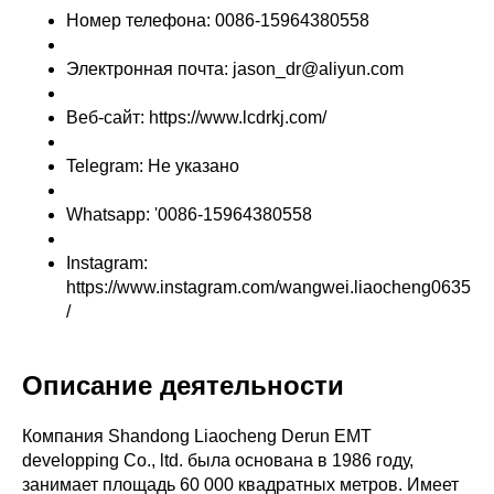
Номер телефона: 0086-15964380558
Электронная почта: jason_dr@aliyun.com
Веб-сайт: https://www.lcdrkj.com/
Telegram: Не указано
Whatsapp: '0086-15964380558
Instagram:
https://www.instagram.com/wangwei.liaocheng0635
/
Описание деятельности
Компания Shandong Liaocheng Derun EMT
developping Co., ltd. была основана в 1986 году,
занимает площадь 60 000 квадратных метров. Имеет