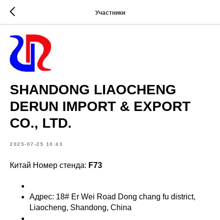
Участники
SHANDONG LIAOCHENG
DERUN IMPORT & EXPORT
CO., LTD.
2025-07-25 10:43
Китай Номер стенда:
F73
Адрес: 18# Er Wei Road Dong chang fu district,
Liaocheng, Shandong, China