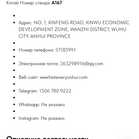
Китай Номер стенда:
A167
Адрес: NO. 1, XINFENG ROAD, XINWU ECONOMIC
DEVELOPMENT ZONE, WANZHI DISTRICT, WUHU
CITY, ANHUI PROVINCE
Номер телефона: 57183991
Электронная почта: 363298916@qq.com
Веб-сайт: www.fasteneryonhui.com
Telegram: 1506 780 9222
Whatsapp: Не указано
Instagram: Не указано
Описание деятельности