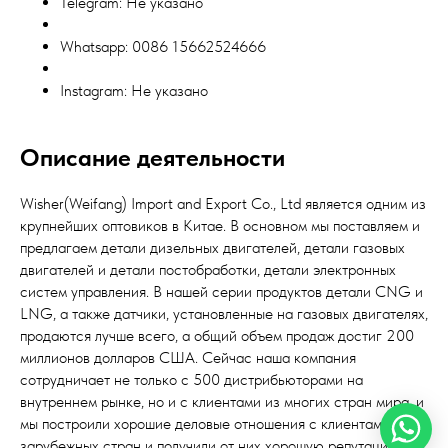
Telegram: Не указано
Whatsapp: 0086 15662524666
Instagram: Не указано
Описание деятельности
Wisher(Weifang) Import and Export Co., Ltd является одним из
крупнейших оптовиков в Китае. В основном мы поставляем и
предлагаем детали дизельных двигателей, детали газовых
двигателей и детали постобработки, детали электронных
систем управления. В нашей серии продуктов детали CNG и
LNG, а также датчики, установленные на газовых двигателях,
продаются лучше всего, а общий объем продаж достиг 200
миллионов долларов США. Сейчас наша компания
сотрудничает не только с 500 дистрибьюторами на
внутреннем рынке, но и с клиентами из многих стран мира, и
мы построили хорошие деловые отношения с клиентами из
зарубежных стран и получили от них хорошую репутацию.