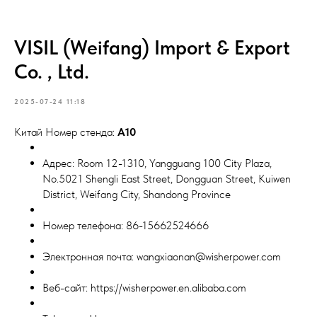
VISIL (Weifang) Import & Export
Co. , Ltd.
2025-07-24 11:18
Китай Номер стенда:
A10
Адрес: Room 12-1310, Yangguang 100 City Plaza,
No.5021 Shengli East Street, Dongguan Street, Kuiwen
District, Weifang City, Shandong Province
Номер телефона: 86-15662524666
Электронная почта: wangxiaonan@wisherpower.com
Веб-сайт: https://wisherpower.en.alibaba.com