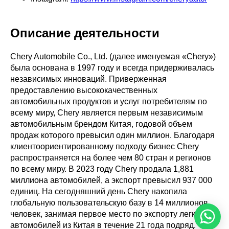
Описание деятельности
Chery Automobile Co., Ltd. (далее именуемая «Chery»)
была основана в 1997 году и всегда придерживалась
независимых инноваций. Приверженная
предоставлению высококачественных
автомобильных продуктов и услуг потребителям по
всему миру, Chery является первым независимым
автомобильным брендом Китая, годовой объем
продаж которого превысил один миллион. Благодаря
клиентоориентированному подходу бизнес Chery
распространяется на более чем 80 стран и регионов
по всему миру. В 2023 году Chery продала 1,881
миллиона автомобилей, а экспорт превысил 937 000
единиц. На сегодняшний день Chery накопила
глобальную пользовательскую базу в 14 миллионов
человек, занимая первое место по экспорту легковых
автомобилей из Китая в течение 21 года подряд.