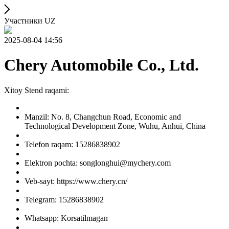
Участники UZ
2025-08-04 14:56
Chery Automobile Co., Ltd.
Xitoy Stend raqami:
Manzil: No. 8, Changchun Road, Economic and
Technological Development Zone, Wuhu, Anhui, China
Telefon raqam: 15286838902
Elektron pochta: songlonghui@mychery.com
Veb-sayt: https://www.chery.cn/
Telegram: 15286838902
Whatsapp: Korsatilmagan