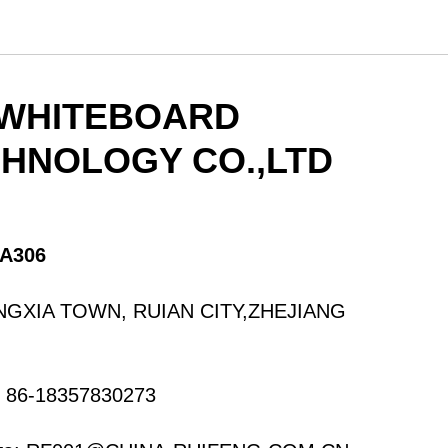
WHITEBOARD
CHNOLOGY CO.,LTD
A306
ANGXIA TOWN, RUIAN CITY,ZHEJIANG
 86-18357830273