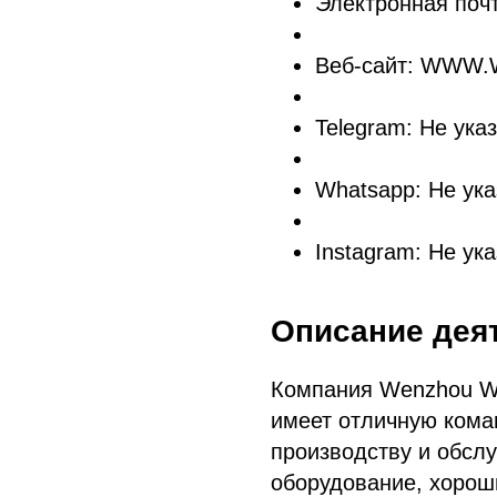
Электронная по
Веб-сайт: WWW
Telegram: Не ука
Whatsapp: Не ука
Instagram: Не ук
Описание дея
Компания Wenzhou Whit
имеет отличную коман
производству и обсл
оборудование, хорош