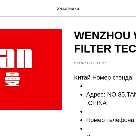
Участники
WENZHOU 
FILTER TE
2025-07-24 12:25
Китай Номер стенда:
Адрес: NO.85.T
,CHINA
Номер телефона: