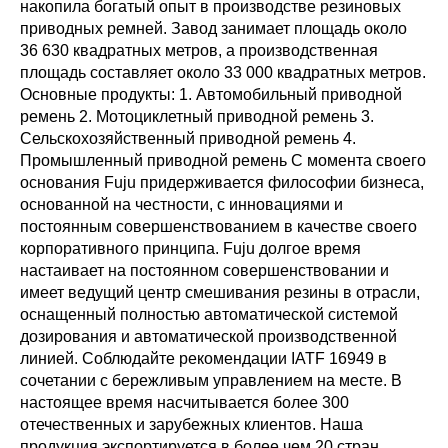
накопила богатый опыт в производстве резиновых
приводных ремней. Завод занимает площадь около
36 630 квадратных метров, а производственная
площадь составляет около 33 000 квадратных метров.
Основные продукты: 1. Автомобильный приводной
ремень 2. Мотоциклетный приводной ремень 3.
Сельскохозяйственный приводной ремень 4.
Промышленный приводной ремень С момента своего
основания Fuju придерживается философии бизнеса,
основанной на честности, с инновациями и
постоянным совершенствованием в качестве своего
корпоративного принципа. Fuju долгое время
настаивает на постоянном совершенствовании и
имеет ведущий центр смешивания резины в отрасли,
оснащенный полностью автоматической системой
дозирования и автоматической производственной
линией. Соблюдайте рекомендации IATF 16949 в
сочетании с бережливым управлением на месте. В
настоящее время насчитывается более 300
отечественных и зарубежных клиентов. Наша
продукция экспортируется в более чем 20 стран