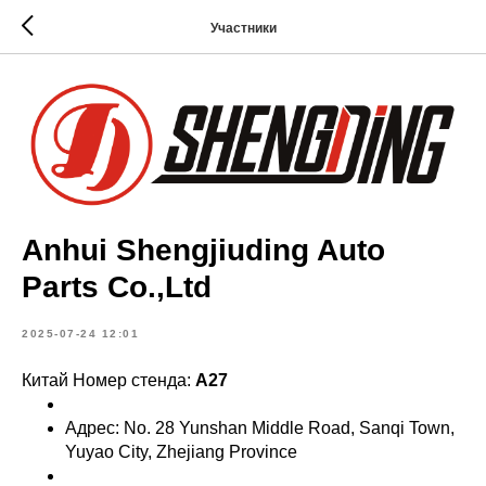
Участники
Anhui Shengjiuding Auto
Parts Co.,Ltd
2025-07-24 12:01
Китай Номер стенда:
A27
Адрес: No. 28 Yunshan Middle Road, Sanqi Town,
Yuyao City, Zhejiang Province