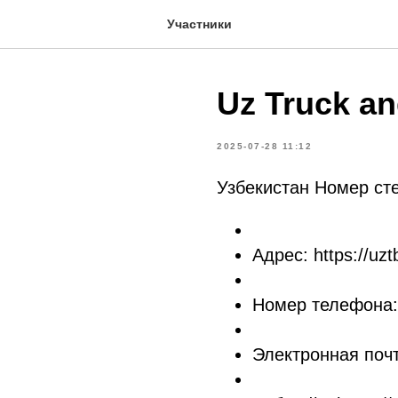
Участники
Uz Truck a
2025-07-28 11:12
Узбекистан Номер ст
Адрес: https://uz
Номер телефона:
Электронная почт