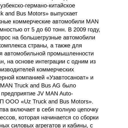
узбекско-германо-китайское
k and Bus Motors» выпускает
жные коммерческие автомобили MAN
мностью от 5 до 60 тонн. В 2009 году,
прос на большегрузные автомобили
омплекса страны, а также для
ия автомобильной промышленности
н, на основе интеграции с одним из
оизводителей коммерческих
ерной компанией «Узавтосаноат» и
MAN Truck and Bus AG было
 предприятие JV MAN Auto-
СП ООО «Uz Truck and Bus Motors».
тва включает в себя полную цепочку
ессов, которая начинается со сборки
ых силовых агрегатов и кабины, с