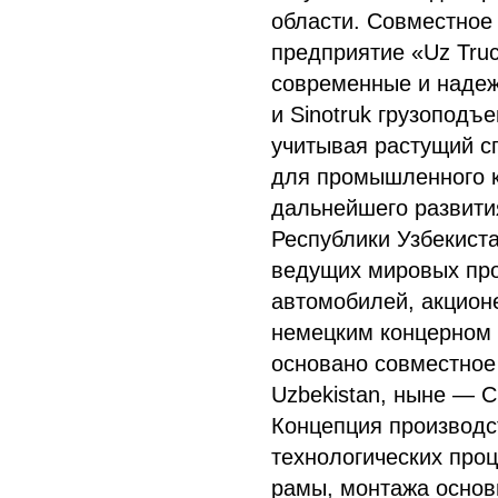
области. Совместное 
предприятие «Uz Truc
современные и наде
и Sinotruk грузоподъе
учитывая растущий с
для промышленного к
дальнейшего развит
Республики Узбекиста
ведущих мировых пр
автомобилей, акцион
немецким концерном 
основано совместное
Uzbekistan, ныне — 
Концепция производс
технологических проц
рамы, монтажа основн