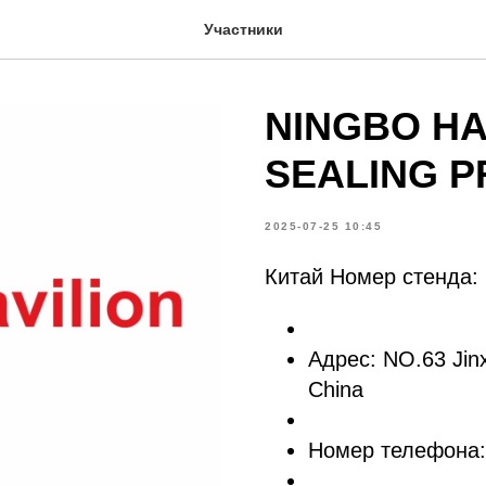
Участники
NINGBO HA
SEALING P
2025-07-25 10:45
Китай Номер стенда:
Адрес: NO.63 Jinx
China
Номер телефона: