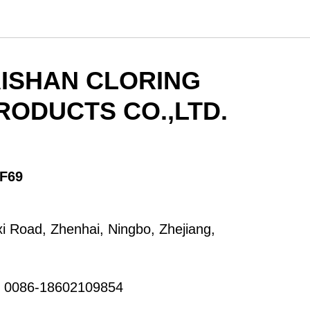
ISHAN CLORING
RODUCTS CO.,LTD.
F69
i Road, Zhenhai, Ningbo, Zhejiang,
 0086-18602109854