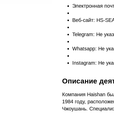
Электронная п
Веб-сайт: HS-S
Telegram: Не ука
Whatsapp: Не ука
Instagram: Не ук
Описание дея
Компания Haishan бы
1984 году, расположе
Чжоушань. Специализ