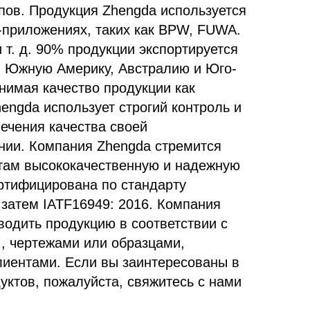
пов. Продукция Zhengda используется
приложениях, таких как BPW, FUWA.
т. д. 90% продукции экспортируется
и Южную Америку, Австралию и Юго-
нимая качество продукции как
hengda использует строгий контроль и
ечения качества своей
нии. Компания Zhengda стремится
там высококачественную и надежную
ртифицирована по стандарту
 затем IATF16949: 2016. Компания
водить продукцию в соответствии с
 чертежами или образцами,
иентами. Если вы заинтересованы в
уктов, пожалуйста, свяжитесь с нами