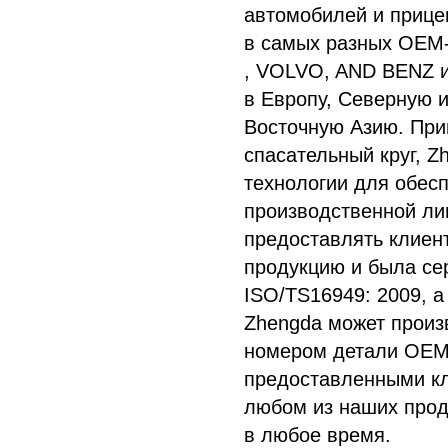
автомобилей и прице
в самых разных OEM-
, VOLVO, AND BENZ и 
в Европу, Северную 
Восточную Азию. При
спасательный круг, Z
технологии для обесп
производственной ли
предоставлять клиен
продукцию и была се
ISO/TS16949: 2009, а
Zhengda может произ
номером детали OEM,
предоставленными кл
любом из наших прод
в любое время.