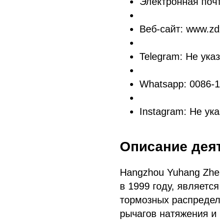
Электронная поч
Веб-сайт: www.zd
Telegram: Не ука
Whatsapp: 0086-
Instagram: Не ук
Описание дея
Hangzhou Yuhang Zhe
в 1999 году, являет
тормозных распредел
рычагов натяжения и