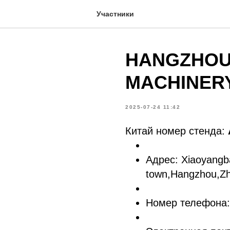
Участники
HANGZHOU
MACHINERY
2025-07-24 11:42
Китай номер стенда:
Адрес: Xiaoyangb
town,Hangzhou,Zh
Номер телефона: