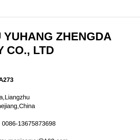
 YUHANG ZHENGDA
 CO., LTD
A273
a,Liangzhu
ejiang,China
 0086-13675873698