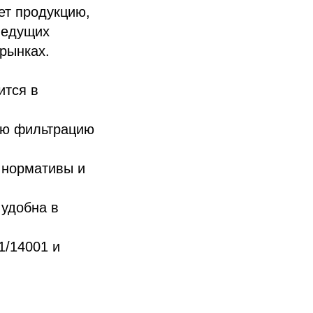
ет продукцию,
ведущих
рынках.
ится в
ую фильтрацию
 нормативы и
 удобна в
1/14001 и