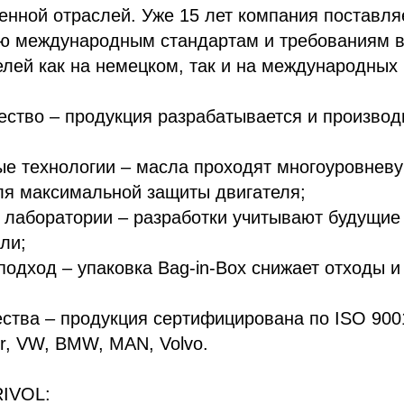
енной отраслей. Уже 15 лет компания поставля
ю международным стандартам и требованиям 
лей как на немецком, так и на международных 
ество – продукция разрабатывается и производ
ые технологии – масла проходят многоуровнев
 максимальной защиты двигателя;
 лаборатории – разработки учитывают будущие
ли;
подход – упаковка Bag-in-Box снижает отходы и
ества – продукция сертифицирована по ISO 900
r, VW, BMW, MAN, Volvo.
RIVOL: