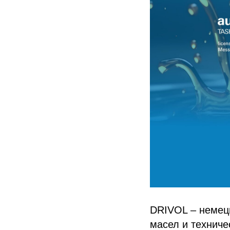
DRIVOL – немец
масел и технич