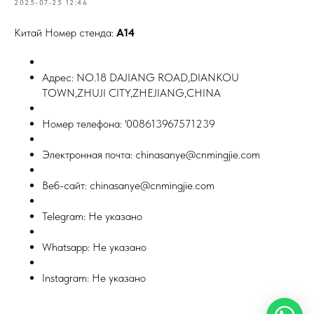
2025-07-25 12:46
Китай Номер стенда:
A14
Адрес: NO.18 DAJIANG ROAD,DIANKOU
TOWN,ZHUJI CITY,ZHEJIANG,CHINA
Номер телефона: '008613967571239
Электронная почта: chinasanye@cnmingjie.com
Веб-сайт: chinasanye@cnmingjie.com
Telegram: Не указано
Whatsapp: Не указано
Instagram: Не указано