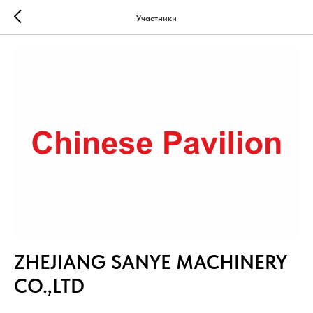
Участники
ZHEJIANG SANYE MACHINERY
CO.,LTD