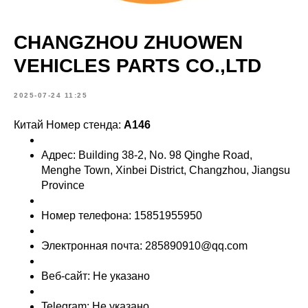
CHANGZHOU ZHUOWEN
VEHICLES PARTS CO.,LTD
2025-07-24 11:25
Китай Номер стенда:
A146
Адрес: Building 38-2, No. 98 Qinghe Road,
Menghe Town, Xinbei District, Changzhou, Jiangsu
Province
Номер телефона: 15851955950
Электронная почта: 285890910@qq.com
Веб-сайт: Не указано
Telegram: Не указано