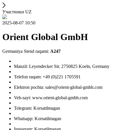
Участники UZ
2025-08-07 10:50
Orient Global GmbH
Germaniya Stend raqami:
A247
Manzil: Leyendecker Str. 2750825 Koeln, Germany
Telefon raqam: +49 (0)221 1705591
Elektron pochta: sales@orient-global-gmbh.com
Veb-sayt: www.orient-global-gmbh.com
Telegram: Korsatilmagan
Whatsapp: Korsatilmagan
Instagram: Korsatilmagan