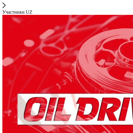
Участники UZ