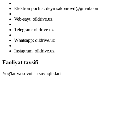
Elektron pochta: deymsakbarovd@gmail.com
Veb-sayt: oildrive.uz
Telegram: oildrive.uz
Whatsapp: oildrive.uz
Instagram: oildrive.uz
Faoliyat tavsifi
Yog'lar va sovutish suyuqliklari