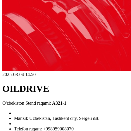
2025-08-04 14:50
OILDRIVE
O'zbekiston Stend raqami:
A321-1
Manzil: Uzbekistan, Tashkent city, Sergeli dst.
Telefon raqam: +998959008070