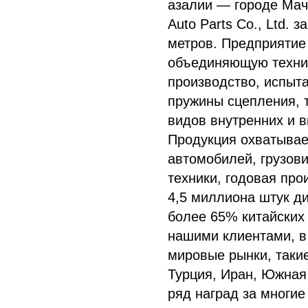
азалии — городе Мач
Auto Parts Co., Ltd.
метров. Предприятие
объединяющую технич
производство, испыт
пружины сцепления, т
видов внутренних и 
Продукция охватывае
автомобилей, грузови
техники, годовая пр
4,5 миллиона штук д
более 65% китайских
нашими клиентами, в
мировые рынки, такие
Турция, Иран, Южная 
ряд наград за многие