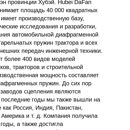
эн провинции Хубэй. Hubei DaFan
 занимает площадь 40 000 квадратных
 имеет производственную базу,
еские исследования и разработки,
ания автомобильной диафрагменной
арельчатых пружин трактора и всех
внешних передач инженерной техники.
т более 400 видов моделей
ков, тракторов и строительной
оизводственная мощность составляет
иафрагменных пружин. До сих пор
 заводов сцепления являются
 последние годы мы также вышли на
 как Россия, Индия, Пакистан,
Америка и т. д. Компания получила
 годы, а также достигла