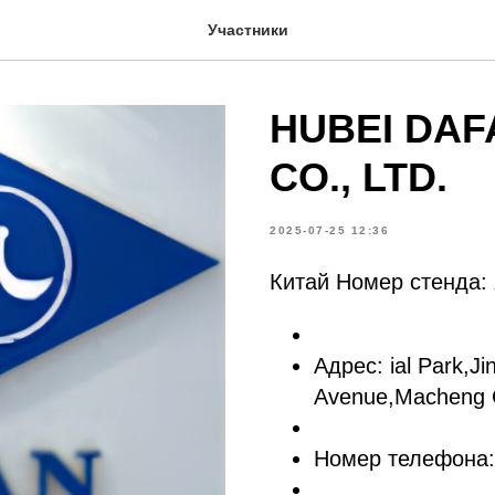
Участники
HUBEI DAF
CO., LTD.
2025-07-25 12:36
Китай Номер стенда:
Адрес: ial Park,Ji
Avenue,Macheng C
Номер телефона: