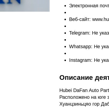
Электронная почт
Веб-сайт: www.hu
Telegram: Не ука
Whatsapp: Не ука
Instagram: Не ук
Описание дея
Hubei DaFan Auto Par
Расположено на юге 
Хуанцзиньцяо гор Даб