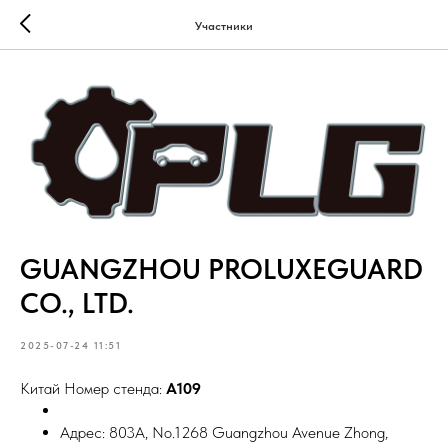
Участники
GUANGZHOU PROLUXEGUARD
CO., LTD.
2025-07-24 11:51
Китай Номер стенда:
A109
Адрес: 803A, No.1268 Guangzhou Avenue Zhong,