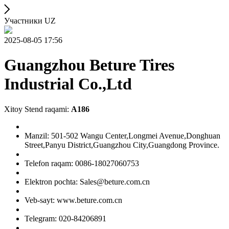
Участники UZ
2025-08-05 17:56
Guangzhou Beture Tires
Industrial Co.,Ltd
Xitoy Stend raqami:
A186
Manzil: 501-502 Wangu Center,Longmei Avenue,Donghuan
Street,Panyu District,Guangzhou City,Guangdong Province.
Telefon raqam: 0086-18027060753
Elektron pochta: Sales@beture.com.cn
Veb-sayt: www.beture.com.cn
Telegram: 020-84206891