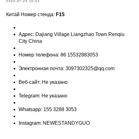
2025-07-25 10:53
Китай Номер стенда:
F15
Адрес: Dajiang Village Liangzhao Town Renqiu
City China
Номер телефона: 86 15532883053
Электронная почта: 3097302325@qq.com
Веб-сайт: Не указано
Telegram: Не указано
Whatsapp: 155 3288 3053
Instagram: NEWESTANDYGUO