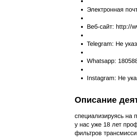
Электронная почт
Веб-сайт: http:/
Telegram: Не ука
Whatsapp: 18058
Instagram: Не ук
Описание дея
специализируясь на 
у нас уже 18 лет про
фильтров трансмиссии