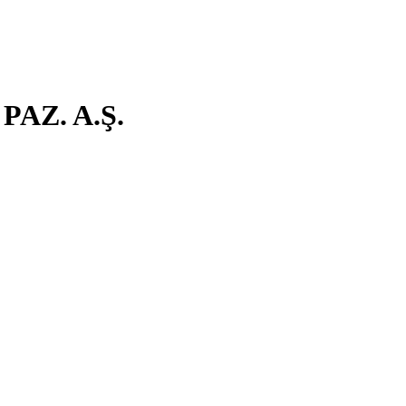
AZ. A.Ş.