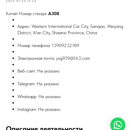
2025-07-24 12:24
Китай Номер стенда:
A308
Адрес: Western International Car City, Sanqiao, Weiyang
District, Xi'an City, Shaanxi Province, China
Номер телефона: 13909232189
Электронная почта: yxg939@163.com
Веб-сайт: Не указано
Telegram: Не указано
Whatsapp: Не указано
Instagram: Не указано
Описание деятельности