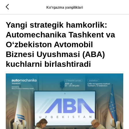
Ko'rgazma yangiliklari
Yangi strategik hamkorlik:
Automechanika Tashkent va
O‘zbekiston Avtomobil
Biznesi Uyushmasi (ABA)
kuchlarni birlashtiradi