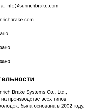
а: info@sunrichbrake.com
nrichbrake.com
зано
зано
азано
тельности
rich Brake Systems Co., Ltd.,
на производстве всех типов
олодок, была основана в 2002 году.