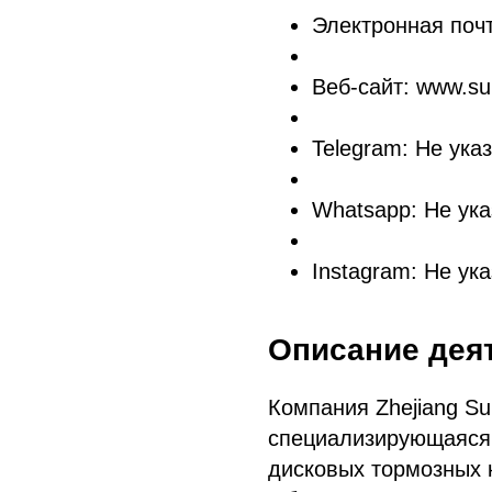
Электронная почт
Веб-сайт: www.su
Telegram: Не ука
Whatsapp: Не ука
Instagram: Не ук
Описание дея
Компания Zhejiang Sun
специализирующаяся 
дисковых тормозных к