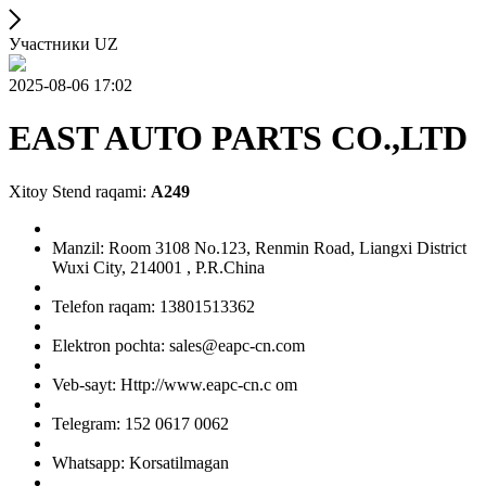
Участники UZ
2025-08-06 17:02
EAST AUTO PARTS CO.,LTD
Xitoy Stend raqami:
A249
Manzil: Room 3108 No.123, Renmin Road, Liangxi District
Wuxi City, 214001 , P.R.China
Telefon raqam: 13801513362
Elektron pochta: sales@eapc-cn.com
Veb-sayt: Http://www.eapc-cn.c om
Telegram: 152 0617 0062
Whatsapp: Korsatilmagan