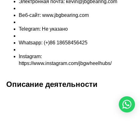
Электронная почта: kevin@jbgbearing.com
Веб-сайт: www.jbgbearing.com
Telegram: Не указано
Whatsapp: (+)86 18658456425
Instagram:
https://www.instagram.com/jbgwheelhubs/
Описание деятельности