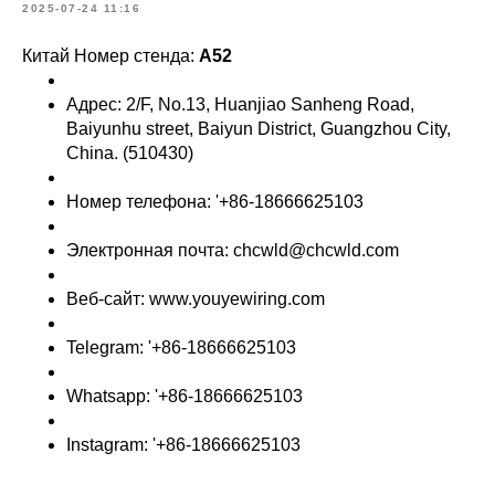
2025-07-24 11:16
Китай Номер стенда:
A52
Адрес: 2/F, No.13, Huanjiao Sanheng Road,
Baiyunhu street, Baiyun District, Guangzhou City,
China. (510430)
Номер телефона: '+86-18666625103
Электронная почта: chcwld@chcwld.com
Веб-сайт: www.youyewiring.com
Telegram: '+86-18666625103
Whatsapp: '+86-18666625103
Instagram: '+86-18666625103