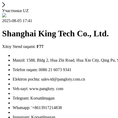
Участники UZ
2025-08-05 17:41
Shanghai King Tech Co., Ltd.
Xitoy Stend raqami:
F77
Manzil: 1588, Bldg 2, Hua Zhi Road, Hua Xin City, Qing Pu,
Telefon raqam: 0086 21 6073 9341
Elektron pochta: sales-td@panglory.com.cn
Veb-sayt: www.panglory. com
Telegram: Korsatilmagan
Whatsapp: '+8613917214838
Instagram: Korsatilmagan