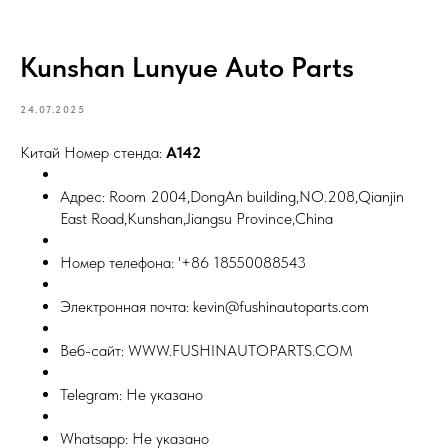
Kunshan Lunyue Auto Parts
24.07.2025
Китай Номер стенда:
A142
Адрес: Room 2004,DongAn building,NO.208,Qianjin
East Road,Kunshan,Jiangsu Province,China
Номер телефона: '+86 18550088543
Электронная почта: kevin@fushinautoparts.com
Веб-сайт: WWW.FUSHINAUTOPARTS.COM
Telegram: Не указано
Whatsapp: Не указано